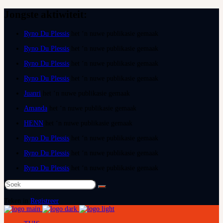
Jongste aktiwiteit:
Ryno Du Plessis
het ‘n nuwe publikasie gemaak
Ryno Du Plessis
het ‘n nuwe publikasie gemaak
Ryno Du Plessis
het ‘n nuwe publikasie gemaak
Ryno Du Plessis
het ‘n nuwe publikasie gemaak
Juanri
het ‘n nuwe publikasie gemaak
Amanda
het ‘n nuwe publikasie gemaak
HENN
het ‘n nuwe publikasie gemaak
Ryno Du Plessis
het ‘n nuwe publikasie gemaak
Ryno Du Plessis
het ‘n nuwe publikasie gemaak
Ryno Du Plessis
het ‘n nuwe publikasie gemaak
Soek
na:
Teken in
Registreer