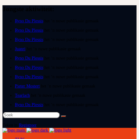
Jongste aktiwiteit:
Ryno Du Plessis
het ‘n nuwe publikasie gemaak
Ryno Du Plessis
het ‘n nuwe publikasie gemaak
Ryno Du Plessis
het ‘n nuwe publikasie gemaak
Juanri
het ‘n nuwe publikasie gemaak
Ryno Du Plessis
het ‘n nuwe publikasie gemaak
Ryno Du Plessis
het ‘n nuwe publikasie gemaak
Ryno Du Plessis
het ‘n nuwe publikasie gemaak
Pieter Mostert
het ‘n nuwe publikasie gemaak
Tearlach
het ‘n nuwe publikasie gemaak
Ryno Du Plessis
het ‘n nuwe publikasie gemaak
Soek
na:
Teken in
Registreer