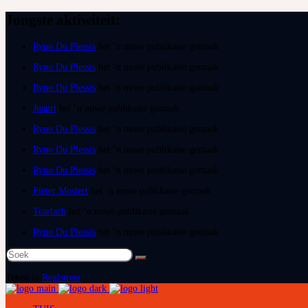
Jongste aktiwiteit:
Ryno Du Plessis
het ‘n nuwe publikasie gemaak
Ryno Du Plessis
het ‘n nuwe publikasie gemaak
Ryno Du Plessis
het ‘n nuwe publikasie gemaak
Juanri
het ‘n nuwe publikasie gemaak
Ryno Du Plessis
het ‘n nuwe publikasie gemaak
Ryno Du Plessis
het ‘n nuwe publikasie gemaak
Ryno Du Plessis
het ‘n nuwe publikasie gemaak
Pieter Mostert
het ‘n nuwe publikasie gemaak
Tearlach
het ‘n nuwe publikasie gemaak
Ryno Du Plessis
het ‘n nuwe publikasie gemaak
Soek
na:
Teken in
Registreer