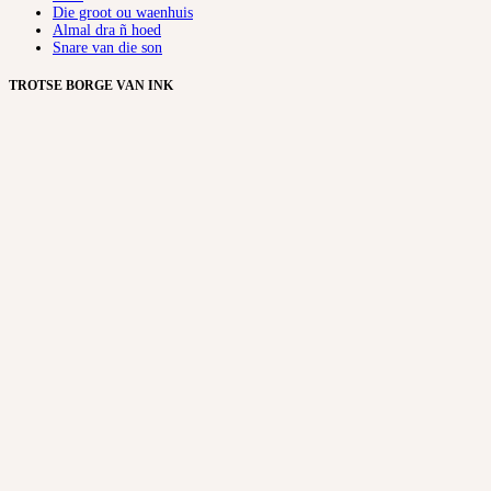
Die groot ou waenhuis
Almal dra ñ hoed
Snare van die son
TROTSE BORGE VAN INK