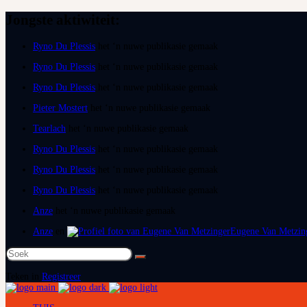
Jongste aktiwiteit:
Ryno Du Plessis
het ‘n nuwe publikasie gemaak
Ryno Du Plessis
het ‘n nuwe publikasie gemaak
Ryno Du Plessis
het ‘n nuwe publikasie gemaak
Pieter Mostert
het ‘n nuwe publikasie gemaak
Tearlach
het ‘n nuwe publikasie gemaak
Ryno Du Plessis
het ‘n nuwe publikasie gemaak
Ryno Du Plessis
het ‘n nuwe publikasie gemaak
Ryno Du Plessis
het ‘n nuwe publikasie gemaak
Anze
het ‘n nuwe publikasie gemaak
Anze
en
Eugene Van Metzin
Soek
na:
Teken in
Registreer