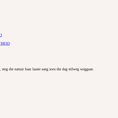
D
THEID
, sing die natuur haar laaste sang soos die dag stilweg weggaan.