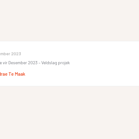
ember 2023
ae vir Desember 2023 – Veldslag projek
drae Te Maak