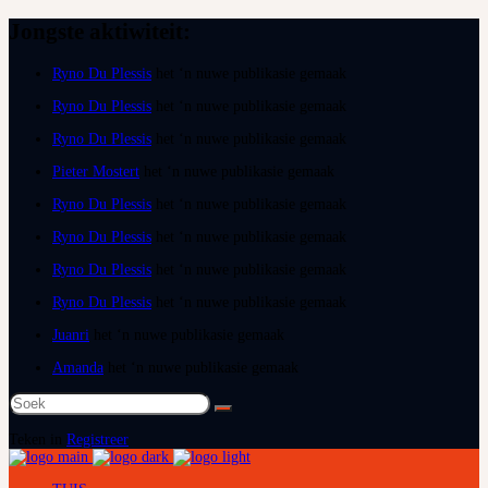
Jongste aktiwiteit:
Ryno Du Plessis
het ‘n nuwe publikasie gemaak
Ryno Du Plessis
het ‘n nuwe publikasie gemaak
Ryno Du Plessis
het ‘n nuwe publikasie gemaak
Pieter Mostert
het ‘n nuwe publikasie gemaak
Ryno Du Plessis
het ‘n nuwe publikasie gemaak
Ryno Du Plessis
het ‘n nuwe publikasie gemaak
Ryno Du Plessis
het ‘n nuwe publikasie gemaak
Ryno Du Plessis
het ‘n nuwe publikasie gemaak
Juanri
het ‘n nuwe publikasie gemaak
Amanda
het ‘n nuwe publikasie gemaak
Soek
na:
Teken in
Registreer