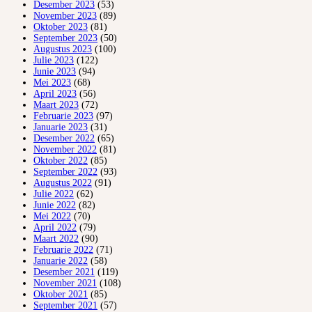
Desember 2023
(53)
November 2023
(89)
Oktober 2023
(81)
September 2023
(50)
Augustus 2023
(100)
Julie 2023
(122)
Junie 2023
(94)
Mei 2023
(68)
April 2023
(56)
Maart 2023
(72)
Februarie 2023
(97)
Januarie 2023
(31)
Desember 2022
(65)
November 2022
(81)
Oktober 2022
(85)
September 2022
(93)
Augustus 2022
(91)
Julie 2022
(62)
Junie 2022
(82)
Mei 2022
(70)
April 2022
(79)
Maart 2022
(90)
Februarie 2022
(71)
Januarie 2022
(58)
Desember 2021
(119)
November 2021
(108)
Oktober 2021
(85)
September 2021
(57)