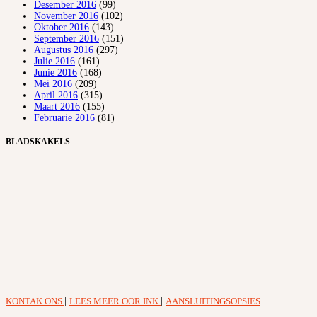
Desember 2016
(99)
November 2016
(102)
Oktober 2016
(143)
September 2016
(151)
Augustus 2016
(297)
Julie 2016
(161)
Junie 2016
(168)
Mei 2016
(209)
April 2016
(315)
Maart 2016
(155)
Februarie 2016
(81)
BLADSKAKELS
KONTAK ONS
|
LEES MEER OOR INK
|
AANSLUITINGSOPSIES