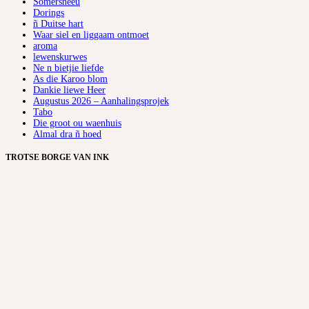
Somersneeu
Dorings
ñ Duitse hart
Waar siel en liggaam ontmoet
aroma
lewenskurwes
Ne n bietjie liefde
As die Karoo blom
Dankie liewe Heer
Augustus 2026 – Aanhalingsprojek
Tabo
Die groot ou waenhuis
Almal dra ñ hoed
TROTSE BORGE VAN INK