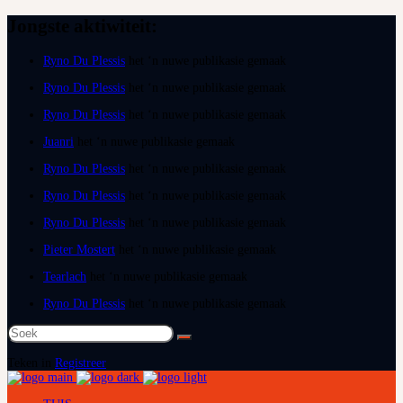
Jongste aktiwiteit:
Ryno Du Plessis
het ‘n nuwe publikasie gemaak
Ryno Du Plessis
het ‘n nuwe publikasie gemaak
Ryno Du Plessis
het ‘n nuwe publikasie gemaak
Juanri
het ‘n nuwe publikasie gemaak
Ryno Du Plessis
het ‘n nuwe publikasie gemaak
Ryno Du Plessis
het ‘n nuwe publikasie gemaak
Ryno Du Plessis
het ‘n nuwe publikasie gemaak
Pieter Mostert
het ‘n nuwe publikasie gemaak
Tearlach
het ‘n nuwe publikasie gemaak
Ryno Du Plessis
het ‘n nuwe publikasie gemaak
Teken in
Registreer