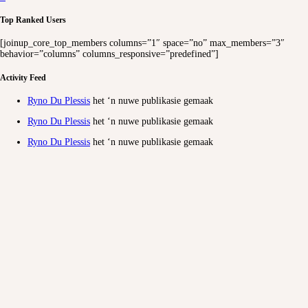
Top Ranked Users
[joinup_core_top_members columns=”1″ space=”no” max_members=”3″
behavior=”columns” columns_responsive=”predefined”]
Activity Feed
Ryno Du Plessis
het ‘n nuwe publikasie gemaak
Ryno Du Plessis
het ‘n nuwe publikasie gemaak
Ryno Du Plessis
het ‘n nuwe publikasie gemaak