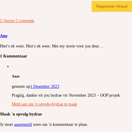
Rapporteer inhoud
Vorige
volgende
Ano
Hier's ek weer, Hier's ek weer, Met my storie voor jou deur....
1 Kommentaar
Anze
genoem op
1 Desember 2023
Pragtig, dankie vir jou bydrae vir November 2023 – OOP projek
Meld aan om 'n opvolg-bydrae te maak
Maak 'n opvolg-bydrae
Jy moet
aangemeld
wees om 'n kommentaar te plaas.