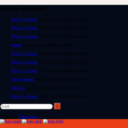
Jongste aktiwiteit:
Ryno Du Plessis
het ‘n nuwe publikasie gemaak
Ryno Du Plessis
het ‘n nuwe publikasie gemaak
Ryno Du Plessis
het ‘n nuwe publikasie gemaak
Juanri
het ‘n nuwe publikasie gemaak
Ryno Du Plessis
het ‘n nuwe publikasie gemaak
Ryno Du Plessis
het ‘n nuwe publikasie gemaak
Ryno Du Plessis
het ‘n nuwe publikasie gemaak
Pieter Mostert
het ‘n nuwe publikasie gemaak
Tearlach
het ‘n nuwe publikasie gemaak
Ryno Du Plessis
het ‘n nuwe publikasie gemaak
Teken in
Registreer