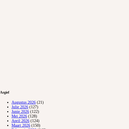
Argief
Augustus 2026
(21)
Julie 2026
(127)
Junie 2026
(122)
Mei 2026
(128)
April 2026
(124)
Maart 2026
(150)