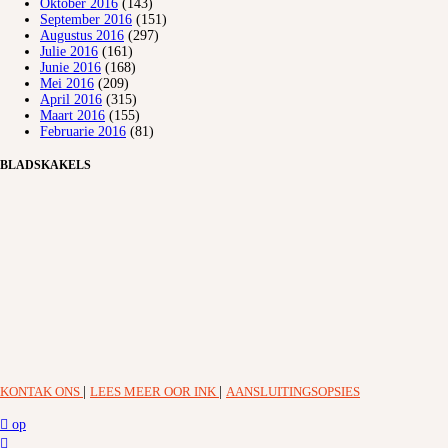
Oktober 2016
(143)
September 2016
(151)
Augustus 2016
(297)
Julie 2016
(161)
Junie 2016
(168)
Mei 2016
(209)
April 2016
(315)
Maart 2016
(155)
Februarie 2016
(81)
BLADSKAKELS
KONTAK ONS
|
LEES MEER OOR INK
|
AANSLUITINGSOPSIES
op