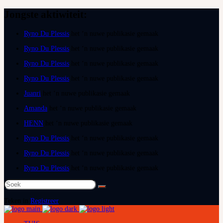
Jongste aktiwiteit:
Ryno Du Plessis
het ‘n nuwe publikasie gemaak
Ryno Du Plessis
het ‘n nuwe publikasie gemaak
Ryno Du Plessis
het ‘n nuwe publikasie gemaak
Ryno Du Plessis
het ‘n nuwe publikasie gemaak
Juanri
het ‘n nuwe publikasie gemaak
Amanda
het ‘n nuwe publikasie gemaak
HENN
het ‘n nuwe publikasie gemaak
Ryno Du Plessis
het ‘n nuwe publikasie gemaak
Ryno Du Plessis
het ‘n nuwe publikasie gemaak
Ryno Du Plessis
het ‘n nuwe publikasie gemaak
Soek
na:
Teken in
Registreer