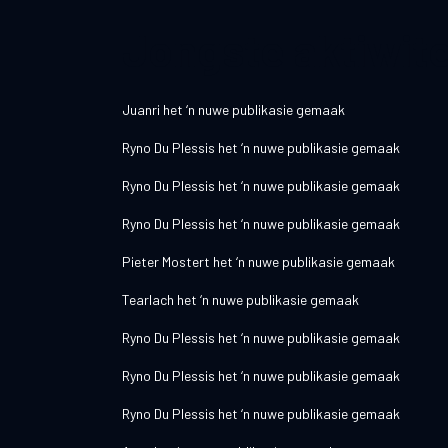
Jongste aktiwite
Juanri
het ‘n nuwe publikasie gemaak
Ryno Du Plessis
het ‘n nuwe publikasie gemaak
Ryno Du Plessis
het ‘n nuwe publikasie gemaak
Ryno Du Plessis
het ‘n nuwe publikasie gemaak
Pieter Mostert
het ‘n nuwe publikasie gemaak
Tearlach
het ‘n nuwe publikasie gemaak
Ryno Du Plessis
het ‘n nuwe publikasie gemaak
Ryno Du Plessis
het ‘n nuwe publikasie gemaak
Ryno Du Plessis
het ‘n nuwe publikasie gemaak