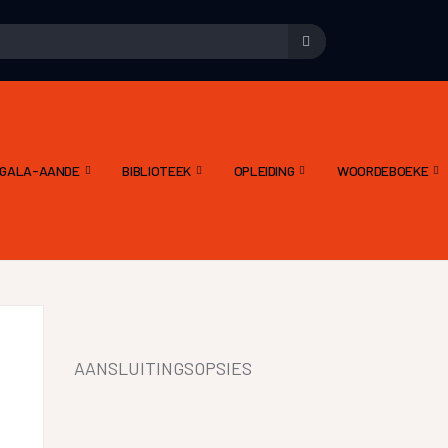
E GALA-AANDE
BIBLIOTEEK
OPLEIDING
WOORDEBOEKE
AANSLUITINGSOPSIES