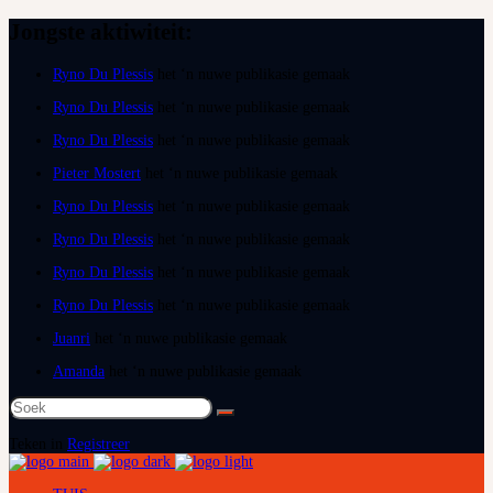
Jongste aktiwiteit:
Ryno Du Plessis
het ‘n nuwe publikasie gemaak
Ryno Du Plessis
het ‘n nuwe publikasie gemaak
Ryno Du Plessis
het ‘n nuwe publikasie gemaak
Pieter Mostert
het ‘n nuwe publikasie gemaak
Ryno Du Plessis
het ‘n nuwe publikasie gemaak
Ryno Du Plessis
het ‘n nuwe publikasie gemaak
Ryno Du Plessis
het ‘n nuwe publikasie gemaak
Ryno Du Plessis
het ‘n nuwe publikasie gemaak
Juanri
het ‘n nuwe publikasie gemaak
Amanda
het ‘n nuwe publikasie gemaak
Soek
na:
Teken in
Registreer