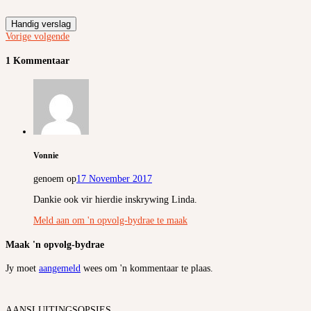
Handig verslag
Vorige
volgende
1 Kommentaar
Vonnie
genoem op
17 November 2017
Dankie ook vir hierdie inskrywing Linda.
Meld aan om 'n opvolg-bydrae te maak
Maak 'n opvolg-bydrae
Jy moet
aangemeld
wees om 'n kommentaar te plaas.
AANSLUITINGSOPSIES