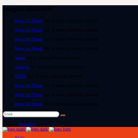
Jongste aktiwiteit:
Ryno Du Plessis
het ‘n nuwe publikasie gemaak
Ryno Du Plessis
het ‘n nuwe publikasie gemaak
Ryno Du Plessis
het ‘n nuwe publikasie gemaak
Ryno Du Plessis
het ‘n nuwe publikasie gemaak
Juanri
het ‘n nuwe publikasie gemaak
Amanda
het ‘n nuwe publikasie gemaak
HENN
het ‘n nuwe publikasie gemaak
Ryno Du Plessis
het ‘n nuwe publikasie gemaak
Ryno Du Plessis
het ‘n nuwe publikasie gemaak
Ryno Du Plessis
het ‘n nuwe publikasie gemaak
Soek
na:
Teken in
Registreer