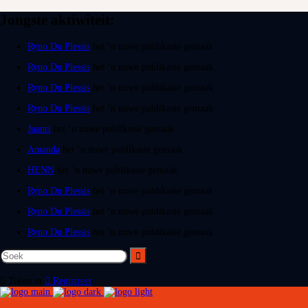
Jongste aktiwiteit:
Ryno Du Plessis
het ‘n nuwe publikasie gemaak
Ryno Du Plessis
het ‘n nuwe publikasie gemaak
Ryno Du Plessis
het ‘n nuwe publikasie gemaak
Ryno Du Plessis
het ‘n nuwe publikasie gemaak
Juanri
het ‘n nuwe publikasie gemaak
Amanda
het ‘n nuwe publikasie gemaak
HENN
het ‘n nuwe publikasie gemaak
Ryno Du Plessis
het ‘n nuwe publikasie gemaak
Ryno Du Plessis
het ‘n nuwe publikasie gemaak
Ryno Du Plessis
het ‘n nuwe publikasie gemaak
Teken in
Registreer