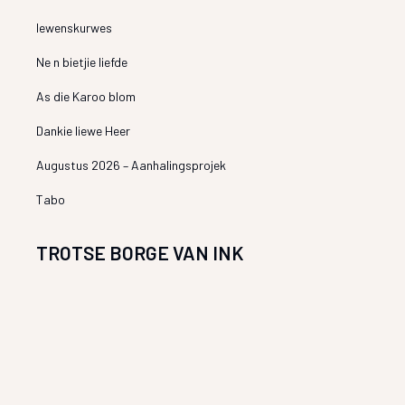
lewenskurwes
Ne n bietjie liefde
As die Karoo blom
Dankie liewe Heer
Augustus 2026 – Aanhalingsprojek
Tabo
TROTSE BORGE VAN INK