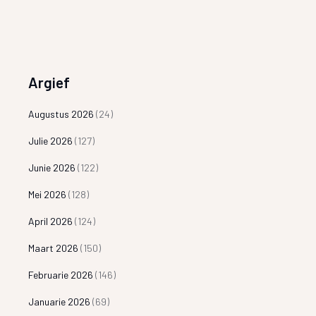
Argief
Augustus 2026
(24)
Julie 2026
(127)
Junie 2026
(122)
Mei 2026
(128)
April 2026
(124)
Maart 2026
(150)
Februarie 2026
(146)
Januarie 2026
(69)