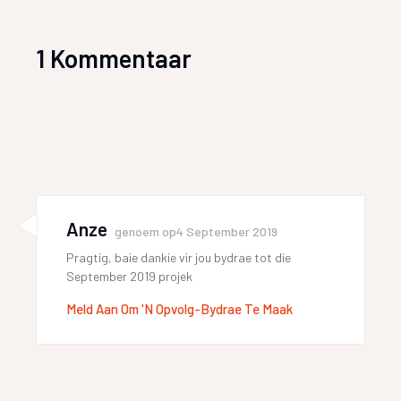
1 Kommentaar
Anze
genoem op
4 September 2019
Pragtig, baie dankie vir jou bydrae tot die
September 2019 projek
Meld Aan Om 'n Opvolg-Bydrae Te Maak