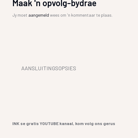
Maak 'n opvolg-bydrae
Jy moet
aangemeld
wees om 'n kommentaar te plaas.
AANSLUITINGSOPSIES
INK se gratis YOUTUBE kanaal, kom volg ons gerus