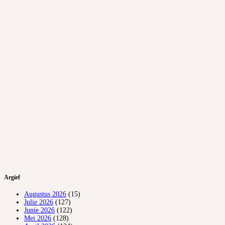
Argief
Augustus 2026
(15)
Julie 2026
(127)
Junie 2026
(122)
Mei 2026
(128)