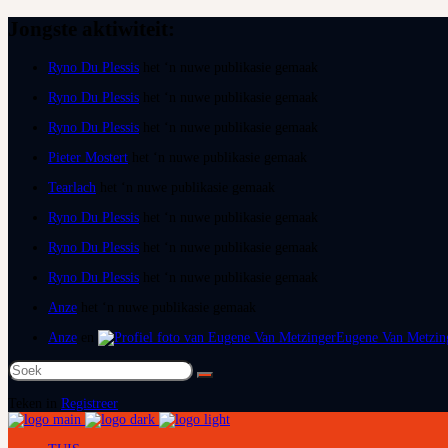
Jongste aktiwiteit:
Ryno Du Plessis
het ‘n nuwe publikasie gemaak
Ryno Du Plessis
het ‘n nuwe publikasie gemaak
Ryno Du Plessis
het ‘n nuwe publikasie gemaak
Pieter Mostert
het ‘n nuwe publikasie gemaak
Tearlach
het ‘n nuwe publikasie gemaak
Ryno Du Plessis
het ‘n nuwe publikasie gemaak
Ryno Du Plessis
het ‘n nuwe publikasie gemaak
Ryno Du Plessis
het ‘n nuwe publikasie gemaak
Anze
het ‘n nuwe publikasie gemaak
Anze
en
Eugene Van Metzin
Soek
na:
Teken in
Registreer