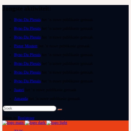
Jongste aktiwiteit:
Ryno Du Plessis
het ‘n nuwe publikasie gemaak
Ryno Du Plessis
het ‘n nuwe publikasie gemaak
Ryno Du Plessis
het ‘n nuwe publikasie gemaak
Pieter Mostert
het ‘n nuwe publikasie gemaak
Ryno Du Plessis
het ‘n nuwe publikasie gemaak
Ryno Du Plessis
het ‘n nuwe publikasie gemaak
Ryno Du Plessis
het ‘n nuwe publikasie gemaak
Ryno Du Plessis
het ‘n nuwe publikasie gemaak
Juanri
het ‘n nuwe publikasie gemaak
Amanda
het ‘n nuwe publikasie gemaak
Soek
na:
Teken in
Registreer