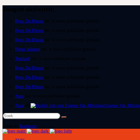
Jongste aktiwiteit:
Ryno Du Plessis
het ‘n nuwe publikasie gemaak
Ryno Du Plessis
het ‘n nuwe publikasie gemaak
Ryno Du Plessis
het ‘n nuwe publikasie gemaak
Pieter Mostert
het ‘n nuwe publikasie gemaak
Tearlach
het ‘n nuwe publikasie gemaak
Ryno Du Plessis
het ‘n nuwe publikasie gemaak
Ryno Du Plessis
het ‘n nuwe publikasie gemaak
Ryno Du Plessis
het ‘n nuwe publikasie gemaak
Anze
het ‘n nuwe publikasie gemaak
Anze
en
Eugene Van Metzin
Soek
na:
Teken in
Registreer