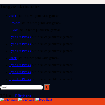
Jongste aktiwiteit:
Juanri
het ‘n nuwe publikasie gemaak
Amanda
het ‘n nuwe publikasie gemaak
HENN
het ‘n nuwe publikasie gemaak
Ryno Du Plessis
het ‘n nuwe publikasie gemaak
Ryno Du Plessis
het ‘n nuwe publikasie gemaak
Ryno Du Plessis
het ‘n nuwe publikasie gemaak
Juanri
het ‘n nuwe publikasie gemaak
Ryno Du Plessis
het ‘n nuwe publikasie gemaak
Ryno Du Plessis
het ‘n nuwe publikasie gemaak
Ryno Du Plessis
het ‘n nuwe publikasie gemaak
Teken in
Registreer