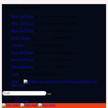
Jongste aktiwiteit:
Ryno Du Plessis
het ‘n nuwe publikasie gemaak
Ryno Du Plessis
het ‘n nuwe publikasie gemaak
Ryno Du Plessis
het ‘n nuwe publikasie gemaak
Pieter Mostert
het ‘n nuwe publikasie gemaak
Tearlach
het ‘n nuwe publikasie gemaak
Ryno Du Plessis
het ‘n nuwe publikasie gemaak
Ryno Du Plessis
het ‘n nuwe publikasie gemaak
Ryno Du Plessis
het ‘n nuwe publikasie gemaak
Anze
het ‘n nuwe publikasie gemaak
Anze
en
Eugene Van
Metzinger
is nou vriende
Soek
na:
Teken in
Registreer