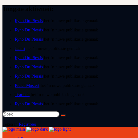
Jongste aktiwiteit:
Ryno Du Plessis
het ‘n nuwe publikasie gemaak
Ryno Du Plessis
het ‘n nuwe publikasie gemaak
Ryno Du Plessis
het ‘n nuwe publikasie gemaak
Juanri
het ‘n nuwe publikasie gemaak
Ryno Du Plessis
het ‘n nuwe publikasie gemaak
Ryno Du Plessis
het ‘n nuwe publikasie gemaak
Ryno Du Plessis
het ‘n nuwe publikasie gemaak
Pieter Mostert
het ‘n nuwe publikasie gemaak
Tearlach
het ‘n nuwe publikasie gemaak
Ryno Du Plessis
het ‘n nuwe publikasie gemaak
Soek
na:
Teken in
Registreer