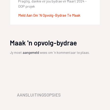
Pragtig, dankie vir jou bydrae vir Maart 2024 -
OOP projek
Meld Aan Om 'n Opvolg-Bydrae Te Maak
Maak 'n opvolg-bydrae
Jy moet
aangemeld
wees om 'n kommentaar te plaas.
AANSLUITINGSOPSIES