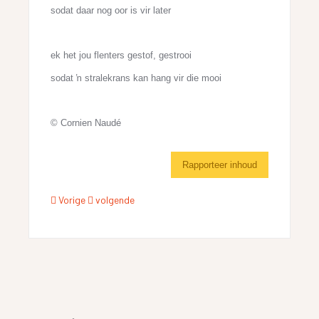
sodat daar nog oor is vir later
ek het jou flenters gestof, gestrooi
sodat ŉ stralekrans kan hang vir die mooi
© Cornien Naudé
Rapporteer inhoud
Vorige
volgende