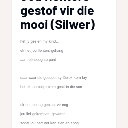
gestof vir die
mooi (Silwer)
het jy gesien my kind…
ek het jou flenters gehang
aan reënboog se punt
daar waar die goudpot sy lêplek kom kry
het ek jou potjie blom gesit in die son
ek het jou lag geplant vir nog
jou lief gekompas, gewater
sodat jou hart ver kan sien en spog