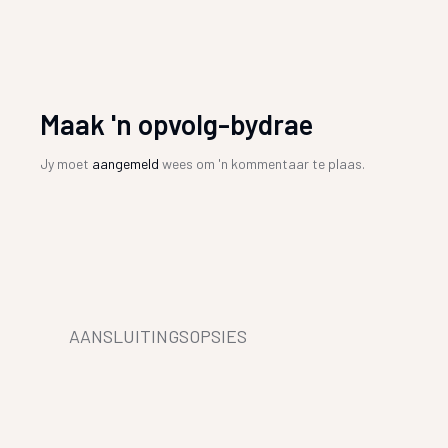
Maak 'n opvolg-bydrae
Jy moet
aangemeld
wees om 'n kommentaar te plaas.
AANSLUITINGSOPSIES