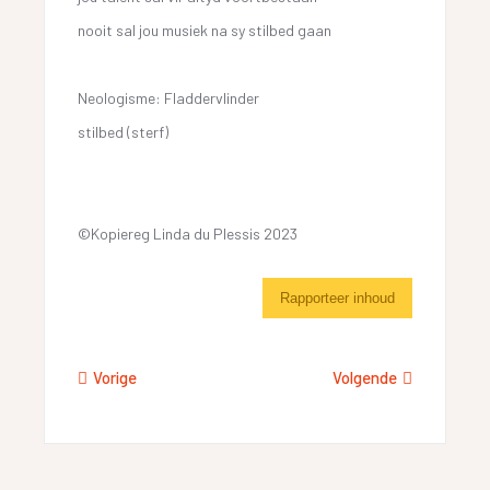
nooit sal jou musiek na sy stilbed gaan
Neologisme: Fladdervlinder
stilbed (sterf)
©Kopiereg Linda du Plessis 2023
Rapporteer inhoud
Vorige
Volgende