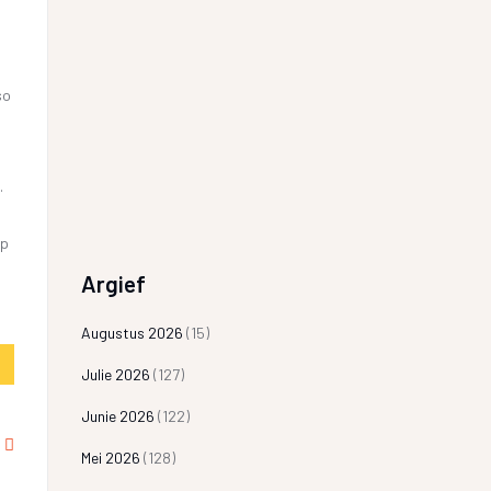
so
.
op
Argief
Augustus 2026
(15)
Julie 2026
(127)
Junie 2026
(122)
Mei 2026
(128)