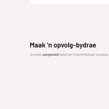
Maak 'n opvolg-bydrae
Jy moet
aangemeld
wees om 'n kommentaar te plaas.