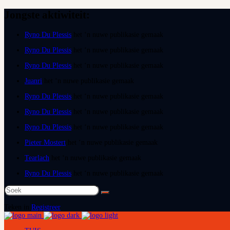
Jongste aktiwiteit:
Ryno Du Plessis
het ‘n nuwe publikasie gemaak
Ryno Du Plessis
het ‘n nuwe publikasie gemaak
Ryno Du Plessis
het ‘n nuwe publikasie gemaak
Juanri
het ‘n nuwe publikasie gemaak
Ryno Du Plessis
het ‘n nuwe publikasie gemaak
Ryno Du Plessis
het ‘n nuwe publikasie gemaak
Ryno Du Plessis
het ‘n nuwe publikasie gemaak
Pieter Mostert
het ‘n nuwe publikasie gemaak
Tearlach
het ‘n nuwe publikasie gemaak
Ryno Du Plessis
het ‘n nuwe publikasie gemaak
Soek
na:
Teken in
Registreer