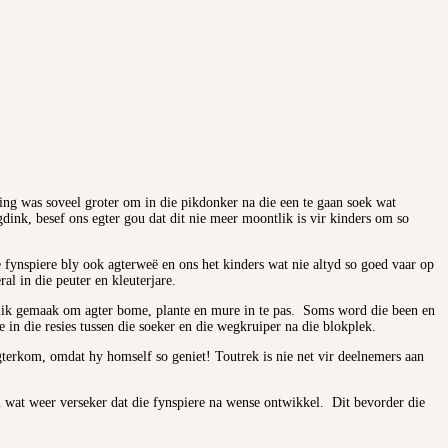
ding was soveel groter om in die pikdonker na die een te gaan soek wat
ink, besef ons egter gou dat dit nie meer moontlik is vir kinders om so
e fynspiere bly ook agterweë en ons het kinders wat nie altyd so goed vaar op
al in die peuter en kleuterjare.
tlik gemaak om agter bome, plante en mure in te pas. Soms word die been en
 in die resies tussen die soeker en die wegkruiper na die blokplek.
 agterkom, omdat hy homself so geniet! Toutrek is nie net vir deelnemers aan
am wat weer verseker dat die fynspiere na wense ontwikkel. Dit bevorder die