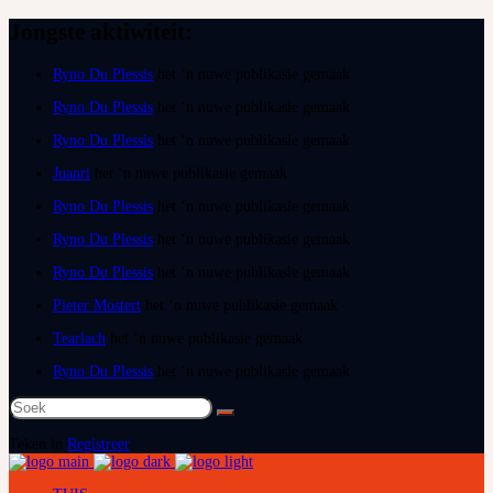
Jongste aktiwiteit:
Ryno Du Plessis
het ‘n nuwe publikasie gemaak
Ryno Du Plessis
het ‘n nuwe publikasie gemaak
Ryno Du Plessis
het ‘n nuwe publikasie gemaak
Juanri
het ‘n nuwe publikasie gemaak
Ryno Du Plessis
het ‘n nuwe publikasie gemaak
Ryno Du Plessis
het ‘n nuwe publikasie gemaak
Ryno Du Plessis
het ‘n nuwe publikasie gemaak
Pieter Mostert
het ‘n nuwe publikasie gemaak
Tearlach
het ‘n nuwe publikasie gemaak
Ryno Du Plessis
het ‘n nuwe publikasie gemaak
Soek
na:
Teken in
Registreer