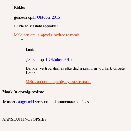
Kiekies
genoem op
11 Oktober 2016
Luide en staande applous!!!
Meld aan om 'n opvolg-bydrae te maak
Louie
genoem op
11 Oktober 2016
Dankie, vertrou daar is elke dag n psalm in jou hart. Groete
Louie
Meld aan om 'n opvolg-bydrae te maak
Maak 'n opvolg-bydrae
Jy moet
aangemeld
wees om 'n kommentaar te plaas.
AANSLUITINGSOPSIES