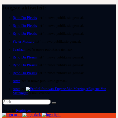
Jongste aktiwiteit:
Ryno Du Plessis
het ‘n nuwe publikasie gemaak
Ryno Du Plessis
het ‘n nuwe publikasie gemaak
Ryno Du Plessis
het ‘n nuwe publikasie gemaak
Pieter Mostert
het ‘n nuwe publikasie gemaak
Tearlach
het ‘n nuwe publikasie gemaak
Ryno Du Plessis
het ‘n nuwe publikasie gemaak
Ryno Du Plessis
het ‘n nuwe publikasie gemaak
Ryno Du Plessis
het ‘n nuwe publikasie gemaak
Anze
het ‘n nuwe publikasie gemaak
Anze
en
Eugene Van
Metzinger
is nou vriende
Soek
na:
Teken in
Registreer