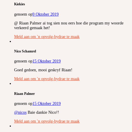
Kiekies
genoem op
9 Oktober 2019
@ Riaan Palmer ai tog sien nou eers hoe die program my woorde
verkeerd gemaak het!
Meld aan om 'n opvolg-bydrae te maak
Nico Schamrel
genoem op
15 Oktober 2019
Goed gedoen, mooi geskryf Riaan!
Meld aan om 'n opvolg-bydrae te maak
Riaan Palmer
genoem op
15 Oktober 2019
@nicos
Baie dankie Nico!!
Meld aan om 'n opvolg-bydrae te maak