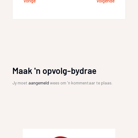
Vorige
Volgende
Maak 'n opvolg-bydrae
Jy moet
aangemeld
wees om 'n kommentaar te plaas.