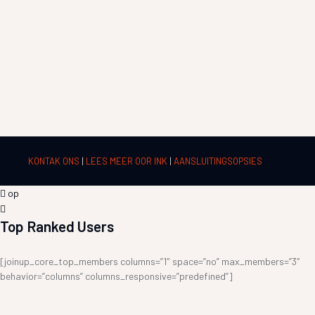
KONTAK ONS
|
LEES MEER OOR INK
|
AANSLUITINGSOPSIES
op
Top Ranked Users
[joinup_core_top_members columns=”1″ space=”no” max_members=”3″
behavior=”columns” columns_responsive=”predefined”]