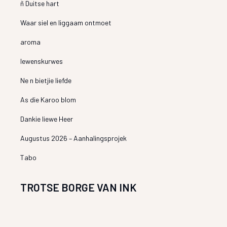
ñ Duitse hart
Waar siel en liggaam ontmoet
aroma
lewenskurwes
Ne n bietjie liefde
As die Karoo blom
Dankie liewe Heer
Augustus 2026 – Aanhalingsprojek
Tabo
TROTSE BORGE VAN INK