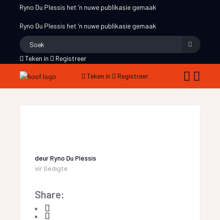
Ryno Du Plessis
het ‘n nuwe publikasie gemaak
Ryno Du Plessis
het ‘n nuwe publikasie gemaak
Teken in
Registreer
Teken in
Registreer
deur
Ryno Du Plessis
vir
Gedigte
Share: