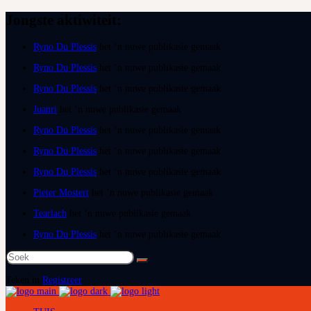
Jongste aktiwiteit:
Ryno Du Plessis
het ‘n nuwe publikasie gemaak
Ryno Du Plessis
het ‘n nuwe publikasie gemaak
Ryno Du Plessis
het ‘n nuwe publikasie gemaak
Juanri
het ‘n nuwe publikasie gemaak
Ryno Du Plessis
het ‘n nuwe publikasie gemaak
Ryno Du Plessis
het ‘n nuwe publikasie gemaak
Ryno Du Plessis
het ‘n nuwe publikasie gemaak
Pieter Mostert
het ‘n nuwe publikasie gemaak
Tearlach
het ‘n nuwe publikasie gemaak
Ryno Du Plessis
het ‘n nuwe publikasie gemaak
Soek
na:
Teken in
Registreer