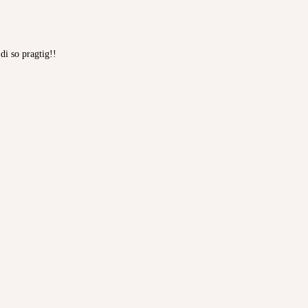
i so pragtig!!