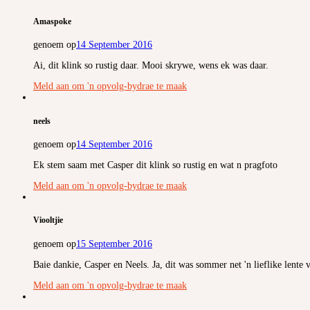
Amaspoke
genoem op
14 September 2016
Ai, dit klink so rustig daar. Mooi skrywe, wens ek was daar.
Meld aan om 'n opvolg-bydrae te maak
neels
genoem op
14 September 2016
Ek stem saam met Casper dit klink so rustig en wat n pragfoto
Meld aan om 'n opvolg-bydrae te maak
Viooltjie
genoem op
15 September 2016
Baie dankie, Casper en Neels. Ja, dit was sommer net 'n lieflike lent
Meld aan om 'n opvolg-bydrae te maak