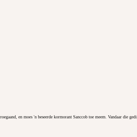
e vroegaand, en moes 'n beseerde kormorant Sanccob toe meem. Vandaar die gedi