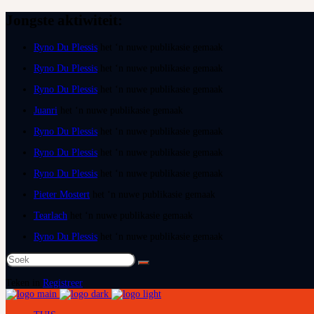
Jongste aktiwiteit:
Ryno Du Plessis
het ‘n nuwe publikasie gemaak
Ryno Du Plessis
het ‘n nuwe publikasie gemaak
Ryno Du Plessis
het ‘n nuwe publikasie gemaak
Juanri
het ‘n nuwe publikasie gemaak
Ryno Du Plessis
het ‘n nuwe publikasie gemaak
Ryno Du Plessis
het ‘n nuwe publikasie gemaak
Ryno Du Plessis
het ‘n nuwe publikasie gemaak
Pieter Mostert
het ‘n nuwe publikasie gemaak
Tearlach
het ‘n nuwe publikasie gemaak
Ryno Du Plessis
het ‘n nuwe publikasie gemaak
Soek
na:
Teken in
Registreer