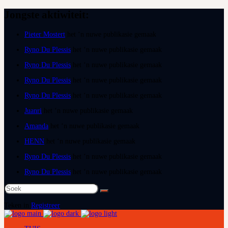
Jongste aktiwiteit:
Pieter Mostert
het ‘n nuwe publikasie gemaak
Ryno Du Plessis
het ‘n nuwe publikasie gemaak
Ryno Du Plessis
het ‘n nuwe publikasie gemaak
Ryno Du Plessis
het ‘n nuwe publikasie gemaak
Ryno Du Plessis
het ‘n nuwe publikasie gemaak
Juanri
het ‘n nuwe publikasie gemaak
Amanda
het ‘n nuwe publikasie gemaak
HENN
het ‘n nuwe publikasie gemaak
Ryno Du Plessis
het ‘n nuwe publikasie gemaak
Ryno Du Plessis
het ‘n nuwe publikasie gemaak
Soek
na:
Teken in
Registreer