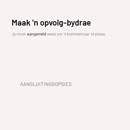
Maak 'n opvolg-bydrae
Jy moet
aangemeld
wees om 'n kommentaar te plaas.
AANSLUITINGSOPSIES