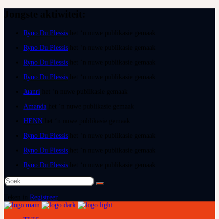
Jongste aktiwiteit:
Ryno Du Plessis
het ‘n nuwe publikasie gemaak
Ryno Du Plessis
het ‘n nuwe publikasie gemaak
Ryno Du Plessis
het ‘n nuwe publikasie gemaak
Ryno Du Plessis
het ‘n nuwe publikasie gemaak
Juanri
het ‘n nuwe publikasie gemaak
Amanda
het ‘n nuwe publikasie gemaak
HENN
het ‘n nuwe publikasie gemaak
Ryno Du Plessis
het ‘n nuwe publikasie gemaak
Ryno Du Plessis
het ‘n nuwe publikasie gemaak
Ryno Du Plessis
het ‘n nuwe publikasie gemaak
Soek
na:
Teken in
Registreer