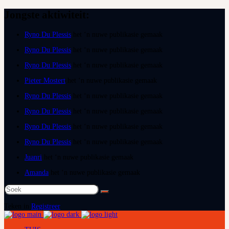
Jongste aktiwiteit:
Ryno Du Plessis
het ‘n nuwe publikasie gemaak
Ryno Du Plessis
het ‘n nuwe publikasie gemaak
Ryno Du Plessis
het ‘n nuwe publikasie gemaak
Pieter Mostert
het ‘n nuwe publikasie gemaak
Ryno Du Plessis
het ‘n nuwe publikasie gemaak
Ryno Du Plessis
het ‘n nuwe publikasie gemaak
Ryno Du Plessis
het ‘n nuwe publikasie gemaak
Ryno Du Plessis
het ‘n nuwe publikasie gemaak
Juanri
het ‘n nuwe publikasie gemaak
Amanda
het ‘n nuwe publikasie gemaak
Soek
na:
Teken in
Registreer