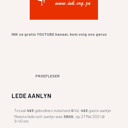
INK se gratis YOUTUBE kanaal, kom volg ons gerus
PROEFLESER
LEDE AANLYN
Totaal
493
gebruikers insluitend
0
lid,
493
gaste aanlyn
Meeste lede ooit aanlyn was
3800
, op 27 Mei 2021 @
9:40 nm