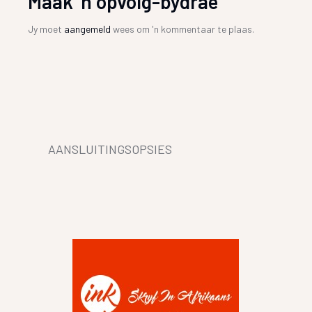
Maak 'n opvolg-bydrae
Jy moet
aangemeld
wees om 'n kommentaar te plaas.
AANSLUITINGSOPSIES