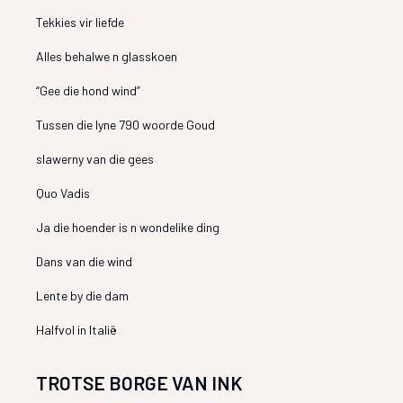
Tekkies vir liefde
Alles behalwe n glasskoen
“Gee die hond wind”
Tussen die lyne 790 woorde Goud
slawerny van die gees
Quo Vadis
Ja die hoender is n wondelike ding
Dans van die wind
Lente by die dam
Halfvol in Italië
TROTSE BORGE VAN INK