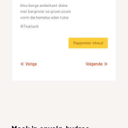
blou berge anderkant duine
met bergrivier se groen soom
vorm die hemelse eden tuine
©Teárlach
Rapporteer inhoud
Vorige
Volgende