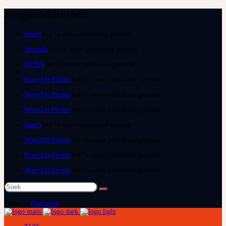
Jongste aktiwiteit:
Juanri
het ‘n nuwe publikasie gemaak
Amanda
het ‘n nuwe publikasie gemaak
HENN
het ‘n nuwe publikasie gemaak
Ryno Du Plessis
het ‘n nuwe publikasie gemaak
Ryno Du Plessis
het ‘n nuwe publikasie gemaak
Ryno Du Plessis
het ‘n nuwe publikasie gemaak
Juanri
het ‘n nuwe publikasie gemaak
Ryno Du Plessis
het ‘n nuwe publikasie gemaak
Ryno Du Plessis
het ‘n nuwe publikasie gemaak
Ryno Du Plessis
het ‘n nuwe publikasie gemaak
Teken in
Registreer