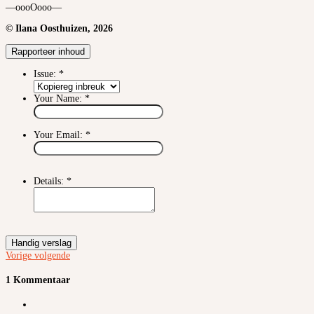
—oooOooo—
© Ilana Oosthuizen, 2026
Rapporteer inhoud
Issue:
*
Your Name:
*
Your Email:
*
Details:
*
Handig verslag
Vorige
volgende
1 Kommentaar