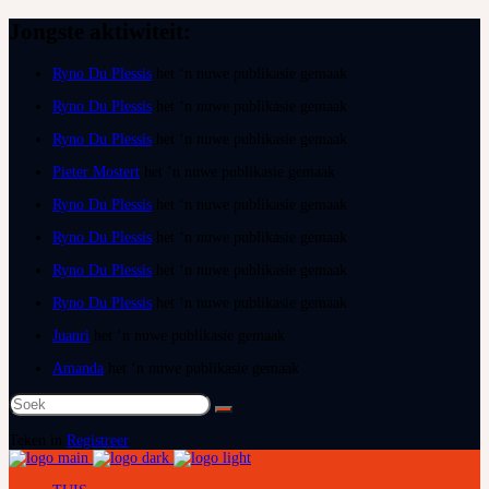
Jongste aktiwiteit:
Ryno Du Plessis
het ‘n nuwe publikasie gemaak
Ryno Du Plessis
het ‘n nuwe publikasie gemaak
Ryno Du Plessis
het ‘n nuwe publikasie gemaak
Pieter Mostert
het ‘n nuwe publikasie gemaak
Ryno Du Plessis
het ‘n nuwe publikasie gemaak
Ryno Du Plessis
het ‘n nuwe publikasie gemaak
Ryno Du Plessis
het ‘n nuwe publikasie gemaak
Ryno Du Plessis
het ‘n nuwe publikasie gemaak
Juanri
het ‘n nuwe publikasie gemaak
Amanda
het ‘n nuwe publikasie gemaak
Soek
na:
Teken in
Registreer