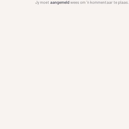
Jy moet
aangemeld
wees om 'n kommentaar te plaas.