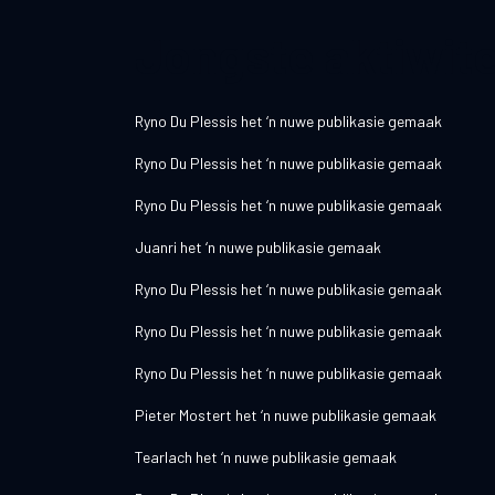
Jongste aktiwite
Ryno Du Plessis
het ‘n nuwe publikasie gemaak
Ryno Du Plessis
het ‘n nuwe publikasie gemaak
Ryno Du Plessis
het ‘n nuwe publikasie gemaak
Juanri
het ‘n nuwe publikasie gemaak
Ryno Du Plessis
het ‘n nuwe publikasie gemaak
Ryno Du Plessis
het ‘n nuwe publikasie gemaak
Ryno Du Plessis
het ‘n nuwe publikasie gemaak
Pieter Mostert
het ‘n nuwe publikasie gemaak
Tearlach
het ‘n nuwe publikasie gemaak