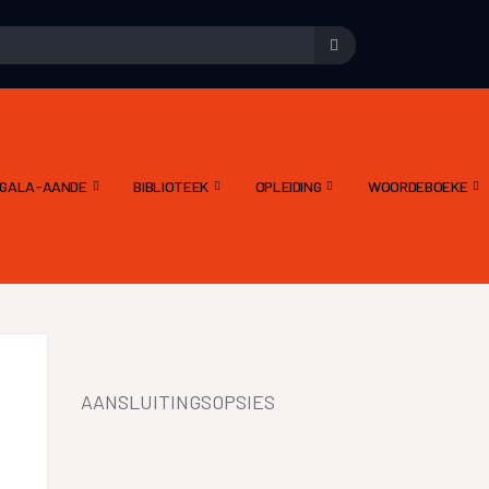
E GALA-AANDE
BIBLIOTEEK
OPLEIDING
WOORDEBOEKE
AANSLUITINGSOPSIES