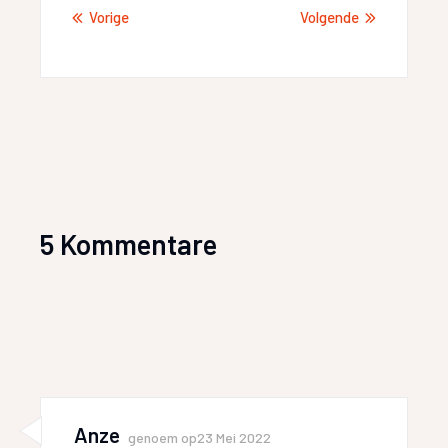
Vorige
Volgende
5 Kommentare
Anze
genoem op
23 Mei 2022