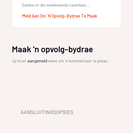
Dankie vir die meelewende saamlees ...
Meld Aan Om 'n Opvolg-Bydrae Te Maak
Maak 'n opvolg-bydrae
Jy moet
aangemeld
wees om 'n kommentaar te plaas.
AANSLUITINGSOPSIES