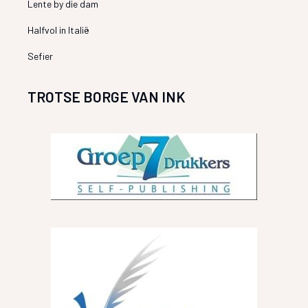
Lente by die dam
Halfvol in Italië
Sefier
TROTSE BORGE VAN INK