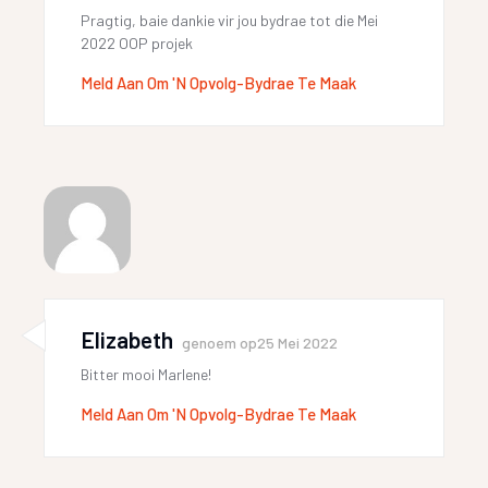
Pragtig, baie dankie vir jou bydrae tot die Mei
2022 OOP projek
Meld Aan Om 'n Opvolg-Bydrae Te Maak
Elizabeth
genoem op
25 Mei 2022
Bitter mooi Marlene!
Meld Aan Om 'n Opvolg-Bydrae Te Maak