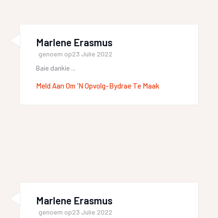
Marlene Erasmus
genoem op
23 Julie 2022
Baie dankie ...
Meld Aan Om 'n Opvolg-Bydrae Te Maak
Marlene Erasmus
genoem op
23 Julie 2022