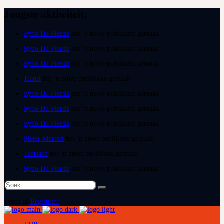
Jongste aktiwiteit:
Ryno Du Plessis
het ‘n nuwe publikasie gemaak
Ryno Du Plessis
het ‘n nuwe publikasie gemaak
Ryno Du Plessis
het ‘n nuwe publikasie gemaak
Juanri
het ‘n nuwe publikasie gemaak
Ryno Du Plessis
het ‘n nuwe publikasie gemaak
Ryno Du Plessis
het ‘n nuwe publikasie gemaak
Ryno Du Plessis
het ‘n nuwe publikasie gemaak
Pieter Mostert
het ‘n nuwe publikasie gemaak
Tearlach
het ‘n nuwe publikasie gemaak
Ryno Du Plessis
het ‘n nuwe publikasie gemaak
Soek
na:
Teken in
Registreer