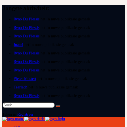
Jongste aktiwiteit:
Ryno Du Plessis
het ‘n nuwe publikasie gemaak
Ryno Du Plessis
het ‘n nuwe publikasie gemaak
Ryno Du Plessis
het ‘n nuwe publikasie gemaak
Juanri
het ‘n nuwe publikasie gemaak
Ryno Du Plessis
het ‘n nuwe publikasie gemaak
Ryno Du Plessis
het ‘n nuwe publikasie gemaak
Ryno Du Plessis
het ‘n nuwe publikasie gemaak
Pieter Mostert
het ‘n nuwe publikasie gemaak
Tearlach
het ‘n nuwe publikasie gemaak
Ryno Du Plessis
het ‘n nuwe publikasie gemaak
Soek
na:
Teken in
Registreer