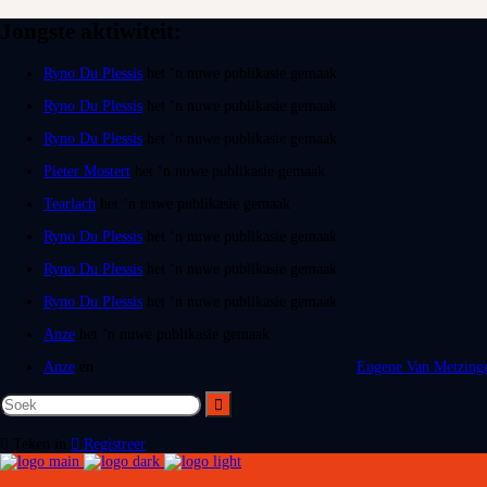
Jongste aktiwiteit:
Ryno Du Plessis
het ‘n nuwe publikasie gemaak
Ryno Du Plessis
het ‘n nuwe publikasie gemaak
Ryno Du Plessis
het ‘n nuwe publikasie gemaak
Pieter Mostert
het ‘n nuwe publikasie gemaak
Tearlach
het ‘n nuwe publikasie gemaak
Ryno Du Plessis
het ‘n nuwe publikasie gemaak
Ryno Du Plessis
het ‘n nuwe publikasie gemaak
Ryno Du Plessis
het ‘n nuwe publikasie gemaak
Anze
het ‘n nuwe publikasie gemaak
Anze
en
Eugene Van Metzing
Teken in
Registreer