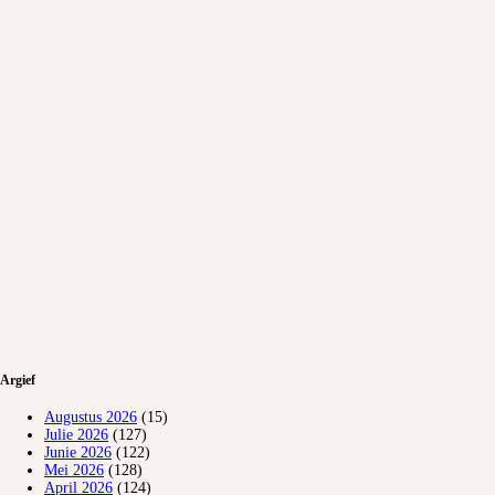
Argief
Augustus 2026
(15)
Julie 2026
(127)
Junie 2026
(122)
Mei 2026
(128)
April 2026
(124)