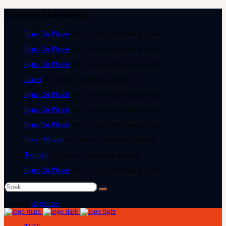
Jongste aktiwiteit:
Ryno Du Plessis
het ‘n nuwe publikasie gemaak
Ryno Du Plessis
het ‘n nuwe publikasie gemaak
Ryno Du Plessis
het ‘n nuwe publikasie gemaak
Juanri
het ‘n nuwe publikasie gemaak
Ryno Du Plessis
het ‘n nuwe publikasie gemaak
Ryno Du Plessis
het ‘n nuwe publikasie gemaak
Ryno Du Plessis
het ‘n nuwe publikasie gemaak
Pieter Mostert
het ‘n nuwe publikasie gemaak
Tearlach
het ‘n nuwe publikasie gemaak
Ryno Du Plessis
het ‘n nuwe publikasie gemaak
Soek
na:
Teken in
Registreer