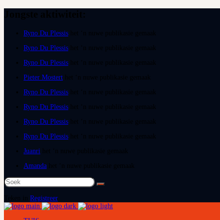
Jongste aktiwiteit:
Ryno Du Plessis
het ‘n nuwe publikasie gemaak
Ryno Du Plessis
het ‘n nuwe publikasie gemaak
Ryno Du Plessis
het ‘n nuwe publikasie gemaak
Pieter Mostert
het ‘n nuwe publikasie gemaak
Ryno Du Plessis
het ‘n nuwe publikasie gemaak
Ryno Du Plessis
het ‘n nuwe publikasie gemaak
Ryno Du Plessis
het ‘n nuwe publikasie gemaak
Ryno Du Plessis
het ‘n nuwe publikasie gemaak
Juanri
het ‘n nuwe publikasie gemaak
Amanda
het ‘n nuwe publikasie gemaak
Soek
na:
Teken in
Registreer