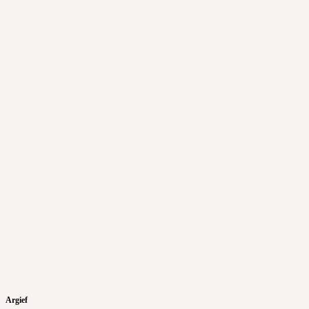
Argief