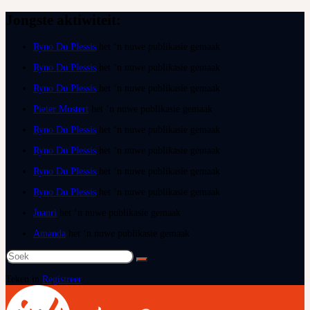
Jongste aktiwiteit:
Ryno Du Plessis
het ‘n nuwe publikasie gemaak
Ryno Du Plessis
het ‘n nuwe publikasie gemaak
Ryno Du Plessis
het ‘n nuwe publikasie gemaak
Pieter Mostert
het ‘n nuwe publikasie gemaak
Ryno Du Plessis
het ‘n nuwe publikasie gemaak
Ryno Du Plessis
het ‘n nuwe publikasie gemaak
Ryno Du Plessis
het ‘n nuwe publikasie gemaak
Ryno Du Plessis
het ‘n nuwe publikasie gemaak
Juanri
het ‘n nuwe publikasie gemaak
Amanda
het ‘n nuwe publikasie gemaak
Soek
na:
Teken in
Registreer