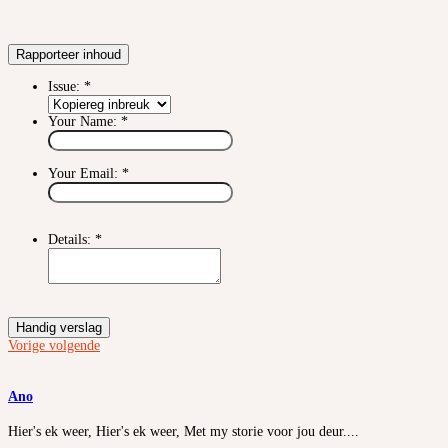
Rapporteer inhoud
Issue:
*
Your Name:
*
Your Email:
*
Details:
*
Handig verslag
Vorige
volgende
Ano
Hier's ek weer, Hier's ek weer, Met my storie voor jou deur....