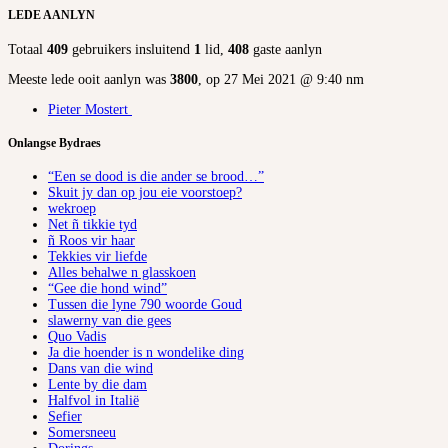
LEDE AANLYN
Totaal
409
gebruikers insluitend
1
lid,
408
gaste aanlyn
Meeste lede ooit aanlyn was
3800
, op 27 Mei 2021 @ 9:40 nm
Pieter Mostert
Onlangse Bydraes
“Een se dood is die ander se brood…”
Skuit jy dan op jou eie voorstoep?
wekroep
Net ñ tikkie tyd
ñ Roos vir haar
Tekkies vir liefde
Alles behalwe n glasskoen
“Gee die hond wind”
Tussen die lyne 790 woorde Goud
slawerny van die gees
Quo Vadis
Ja die hoender is n wondelike ding
Dans van die wind
Lente by die dam
Halfvol in Italië
Sefier
Somersneeu