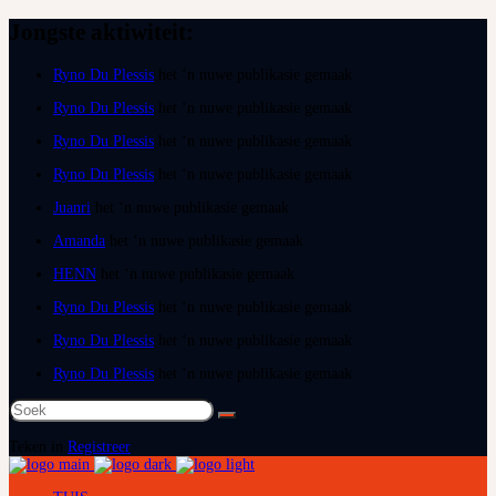
Jongste aktiwiteit:
Ryno Du Plessis
het ‘n nuwe publikasie gemaak
Ryno Du Plessis
het ‘n nuwe publikasie gemaak
Ryno Du Plessis
het ‘n nuwe publikasie gemaak
Ryno Du Plessis
het ‘n nuwe publikasie gemaak
Juanri
het ‘n nuwe publikasie gemaak
Amanda
het ‘n nuwe publikasie gemaak
HENN
het ‘n nuwe publikasie gemaak
Ryno Du Plessis
het ‘n nuwe publikasie gemaak
Ryno Du Plessis
het ‘n nuwe publikasie gemaak
Ryno Du Plessis
het ‘n nuwe publikasie gemaak
Soek
na:
Teken in
Registreer