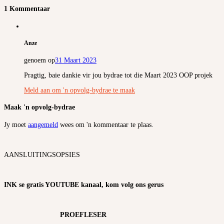
1 Kommentaar
Anze
genoem op
31 Maart 2023
Pragtig, baie dankie vir jou bydrae tot die Maart 2023 OOP projek
Meld aan om 'n opvolg-bydrae te maak
Maak 'n opvolg-bydrae
Jy moet
aangemeld
wees om 'n kommentaar te plaas.
AANSLUITINGSOPSIES
INK se gratis YOUTUBE kanaal, kom volg ons gerus
PROEFLESER