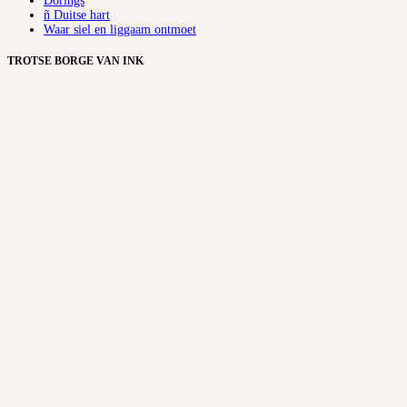
Dorings
ñ Duitse hart
Waar siel en liggaam ontmoet
TROTSE BORGE VAN INK