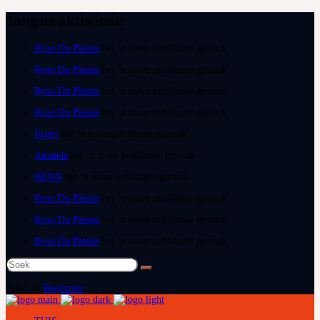
Jongste aktiwiteit:
Ryno Du Plessis
het ‘n nuwe publikasie gemaak
Ryno Du Plessis
het ‘n nuwe publikasie gemaak
Ryno Du Plessis
het ‘n nuwe publikasie gemaak
Ryno Du Plessis
het ‘n nuwe publikasie gemaak
Juanri
het ‘n nuwe publikasie gemaak
Amanda
het ‘n nuwe publikasie gemaak
HENN
het ‘n nuwe publikasie gemaak
Ryno Du Plessis
het ‘n nuwe publikasie gemaak
Ryno Du Plessis
het ‘n nuwe publikasie gemaak
Ryno Du Plessis
het ‘n nuwe publikasie gemaak
Soek
na:
Teken in
Registreer