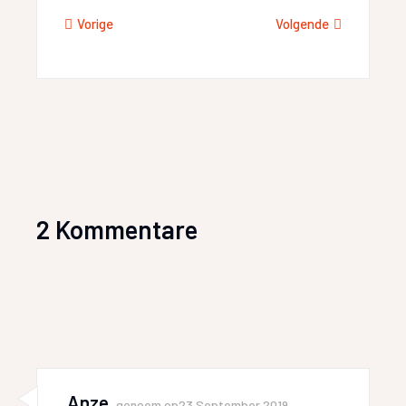
Vorige
Volgende
2 Kommentare
Anze
genoem op
23 September 2019