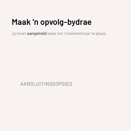
Maak 'n opvolg-bydrae
Jy moet
aangemeld
wees om 'n kommentaar te plaas.
AANSLUITINGSOPSIES