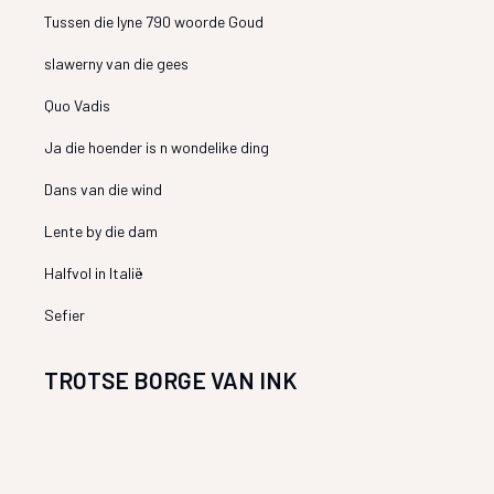
Tussen die lyne 790 woorde Goud
slawerny van die gees
Quo Vadis
Ja die hoender is n wondelike ding
Dans van die wind
Lente by die dam
Halfvol in Italië
Sefier
TROTSE BORGE VAN INK