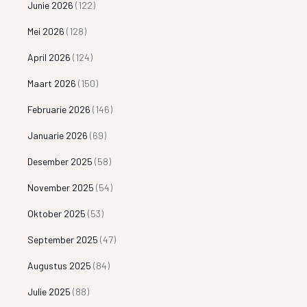
Junie 2026
(122)
Mei 2026
(128)
April 2026
(124)
Maart 2026
(150)
Februarie 2026
(146)
Januarie 2026
(69)
Desember 2025
(58)
November 2025
(54)
Oktober 2025
(53)
September 2025
(47)
Augustus 2025
(84)
Julie 2025
(88)