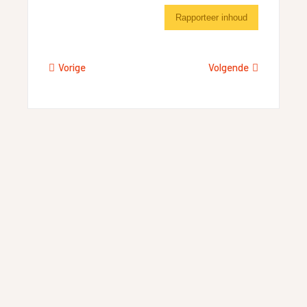
Rapporteer inhoud
Vorige
Volgende