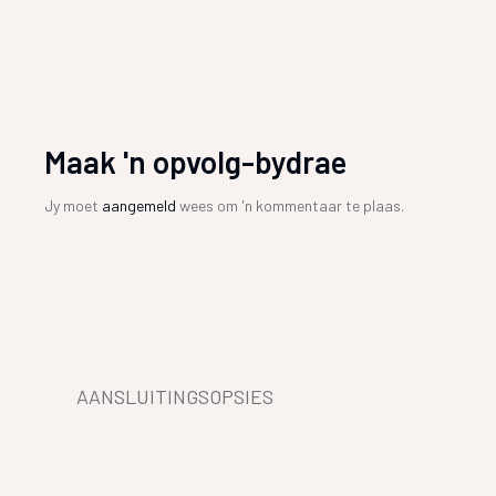
Maak 'n opvolg-bydrae
Jy moet
aangemeld
wees om 'n kommentaar te plaas.
AANSLUITINGSOPSIES